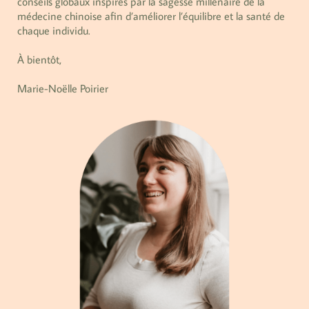
conseils globaux inspirés par la sagesse millénaire de la
médecine chinoise afin d’améliorer l’équilibre et la santé de
chaque individu.
À bientôt,
Marie-Noëlle Poirier